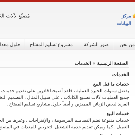
مُصنّع لآلات ال
مركز
البيانات
من نحن
صور الشركة
مشروع تسليم المفتاح
حلول معدات
الصفحة الرئيسية
»
الخدمات
الخدمات
خدمات ما قبل البيع
بفضل سنوات الخبرة العملية ، فلقد أصبحنا قادرين على تقديم خدمات لم
جميع العمليات لآلات تصنيع الكابلات ، على سبيل المثال ، التصميم الت
الفريد لبعض الزبائن المميزين و أيضاً حلول مشاريع تسليم المفتاح .
خدمات البيع
خدمات متنوعة تضم التصاميم المرسومة ، والإقتراحات ، وغيرها من 
العميل . كما ويمكن تقديم خدمة التشغيل التجريبي للمعدات في المصنع 