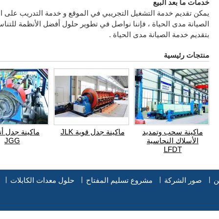
خدمات ما بعد البيع
يمكن تقديم خدمة التشغيل التجريبي في الموقع و خدمة التدريب على ال
الصيانة مدى الحياة ، فإننا نواصل في تطوير حلول أفضل الأنظمة للتناس
بتقديم خدمة الصيانة مدى الحياة .
منتجات رئيسية
ماكينة سحب وتمديد
ماكينة جدل قوية JLK
ماكينة جدل أنب
الأسلاك النحاسية
JGG
LFDT
ن
صور الشركة
مشروع تسليم المفتاح
حلول معدات الكابلات
ا