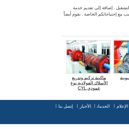
تشغيل . إضافة إلى تقديم خدمة
ب مع إحتياجاتكم الخاصة . نقوم أيضاً
وبية
ماكينة تركيم وتدريع
الأسلاك الفولاذية نوع
عمودي CYL
لإعلام
الخدمات
الأخبار
إتصل بنا